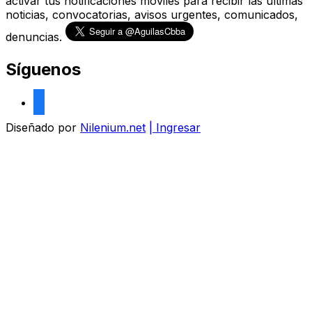
activar tus notificaciones moviles para recibir las ultimas
noticias, convocatorias, avisos urgentes, comunicados,
denuncias.
Síguenos
facebook
Diseñado por
Nilenium.net
| Ingresar