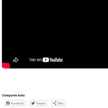
Comparte ésto:
Facebook
Twitter
Más