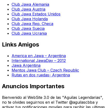
Club Jawa Alemania
Club Jawa Austria
Club Jawa Estados Unidos
Club Jawa Holanda
Club Jawa Rep. Checa
Club Jawa Suecia
Club Jawa Ucrania
Links Amigos
America en Jawa – Argentina
International JawaDay – 2012
Jawa Argentina
Mentos Jawa Club – Czech Republic
Rutas en dos ruedas- Argentina
Anuncios Importantes
Bienvenido al WebSite 3.0 de las "Aguilas Legendarias",
no te olvides seguirnos en el Twitter @aguilascbba y
activar tus notificaciones moviles para recibir las ultimas