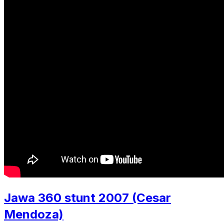
Jawa 360 stunt 2007 (Cesar
Mendoza)