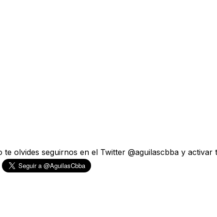
te olvides seguirnos en el Twitter @aguilascbba y activar tu
.