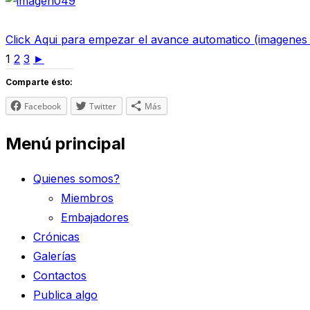
Click Aqui para empezar el avance automatico (imagene
1
2
3
►
Comparte ésto:
Facebook
Twitter
Más
Menú principal
Quienes somos?
Miembros
Embajadores
Crónicas
Galerías
Contactos
Publica algo