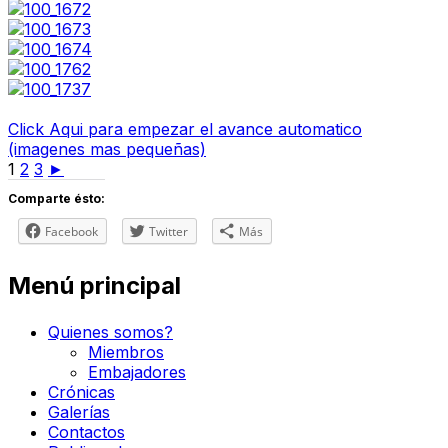
Click Aqui para empezar el avance automatico
(imagenes mas pequeñas)
1
2
3
►
Comparte ésto:
Facebook
Twitter
Más
Menú principal
Quienes somos?
Miembros
Embajadores
Crónicas
Galerías
Contactos