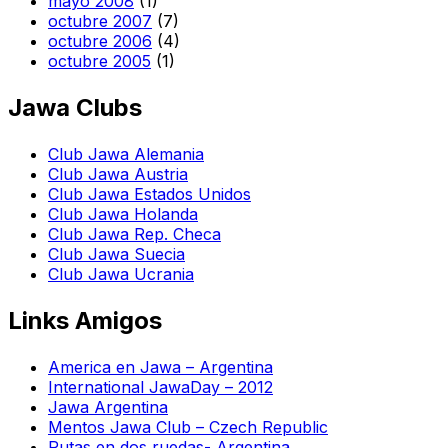
mayo 2008
(1)
octubre 2007
(7)
octubre 2006
(4)
octubre 2005
(1)
Jawa Clubs
Club Jawa Alemania
Club Jawa Austria
Club Jawa Estados Unidos
Club Jawa Holanda
Club Jawa Rep. Checa
Club Jawa Suecia
Club Jawa Ucrania
Links Amigos
America en Jawa – Argentina
International JawaDay – 2012
Jawa Argentina
Mentos Jawa Club – Czech Republic
Rutas en dos ruedas- Argentina