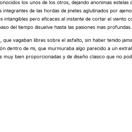
nocidos los unos de los otros, dejando anonimas estelas d
integrantes de las hordas de jinetes aglutinados por ajeno
eres intangibles pero eficaces al instante de cortar el viento
 paso del tiempo disuelve hasta las pasiones mas profundas.
 que vagaban libres sobre el asfalto, sin haber tenido jam
ión dentro de mi, que murmuraba algo parecido a un extrañ
muy bien proporcionadas y de diseño clasico que no podias 