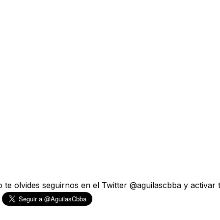
te olvides seguirnos en el Twitter @aguilascbba y activar tu
.