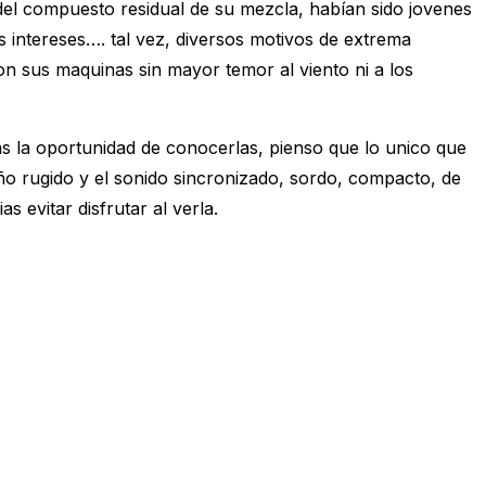
el compuesto residual de su mezcla, habían sido jovenes
s intereses…. tal vez, diversos motivos de extrema
 con sus maquinas sin mayor temor al viento ni a los
as la oportunidad de conocerlas, pienso que lo unico que
o rugido y el sonido sincronizado, sordo, compacto, de
evitar disfrutar al verla.