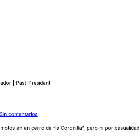
dador | Past-President
Sin comentarios
otos en en cerro de “la Coronilla”, pero ni por casualidad