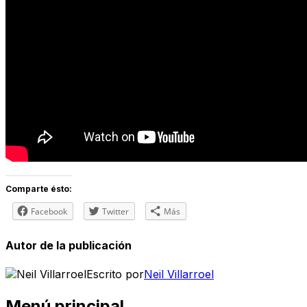
Comparte ésto:
Facebook
Twitter
Más
Autor de la publicación
Escrito por
Neil Villarroel
Menú principal