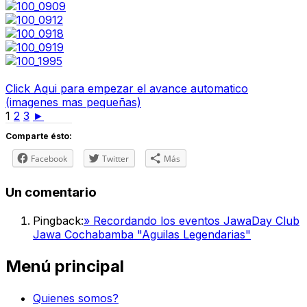
Click Aqui para empezar el avance automatico
(imagenes mas pequeñas)
1
2
3
►
Comparte ésto:
Facebook
Twitter
Más
Un comentario
Pingback:
» Recordando los eventos JawaDay Club
Jawa Cochabamba "Aguilas Legendarias"
Menú principal
Quienes somos?