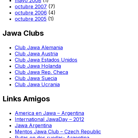
mayo 2008
(1)
octubre 2007
(7)
octubre 2006
(4)
octubre 2005
(1)
Jawa Clubs
Club Jawa Alemania
Club Jawa Austria
Club Jawa Estados Unidos
Club Jawa Holanda
Club Jawa Rep. Checa
Club Jawa Suecia
Club Jawa Ucrania
Links Amigos
America en Jawa – Argentina
International JawaDay – 2012
Jawa Argentina
Mentos Jawa Club – Czech Republic
Rutas en dos ruedas- Argentina