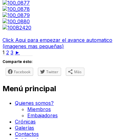
Click Aqui para empezar el avance automatico
(imagenes mas pequeñas)
1
2
3
►
Comparte ésto:
Facebook
Twitter
Más
Menú principal
Quienes somos?
Miembros
Embajadores
Crónicas
Galerías
Contactos